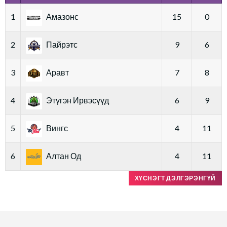
1
Амазонс
15
0
2
Пайрэтс
9
6
3
Аравт
7
8
4
Этүгэн Ирвэсүүд
6
9
5
Вингс
4
11
6
Алтан Од
4
11
ХҮСНЭГТ ДЭЛГЭРЭНГҮЙ