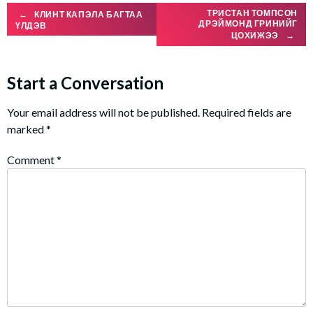
Post
ТРИСТАН ТОМПСОН
←
КЛИНТ КАПЭЛА БАГТАА
ДРЭЙМОНД ГРИНИЙГ
ҮЛДЭВ
ЦОХИЖЭЭ
→
navigation
Start a Conversation
Your email address will not be published.
Required fields are
marked
*
Comment
*