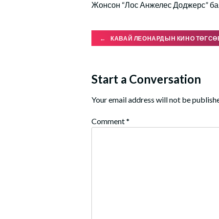
Жонсон “Лос Анжелес Доджерс” ба
Post
←
КАВАЙ ЛЕОНАРДЫН КИНО ТӨГСӨ
navigation
Start a Conversation
Your email address will not be publish
Comment
*