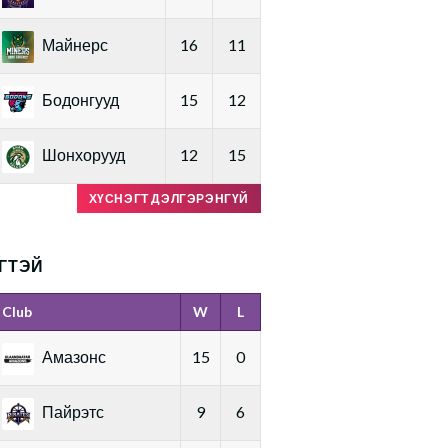
Майнерс
16
11
Бодонгууд
15
12
Шонхорууд
12
15
ХҮСНЭГТ ДЭЛГЭРЭНГҮЙ
ГТЭЙ
Club
W
L
Амазонс
15
0
Пайрэтс
9
6