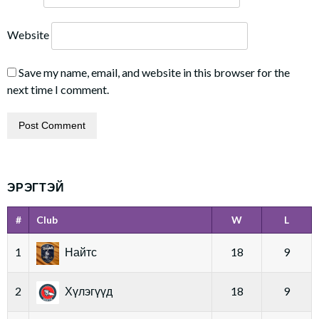
Website
Save my name, email, and website in this browser for the
next time I comment.
ЭРЭГТЭЙ
#
Club
W
L
1
Найтс
18
9
2
Хүлэгүүд
18
9