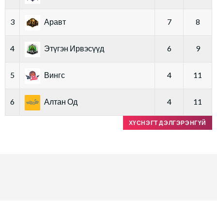
3
Аравт
7
8
4
Этүгэн Ирвэсүүд
6
9
5
Вингс
4
11
6
Алтан Од
4
11
ХҮСНЭГТ ДЭЛГЭРЭНГҮЙ