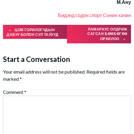
М.Ану
Бидэнд содон спорт
Сонин хачин
Post
ЛАМАРКУС ОЛДРИЖ
←
ЦОМ ГОРИЛОГЧДЫН
САГСАН БӨМБӨГӨӨ
ДАВУУ БОЛОН СУЛ ТАЛУУД
ОРХИЛОО
→
navigation
Start a Conversation
Your email address will not be published.
Required fields are
marked
*
Comment
*