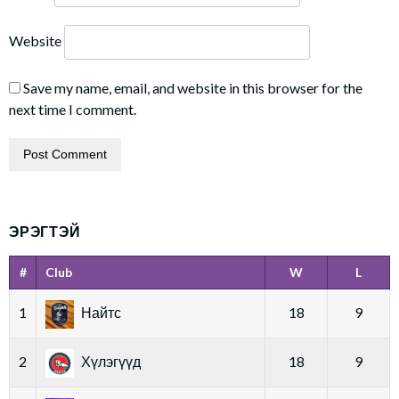
Website
Save my name, email, and website in this browser for the
next time I comment.
ЭРЭГТЭЙ
#
Club
W
L
1
Найтс
18
9
2
Хүлэгүүд
18
9