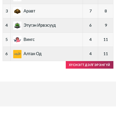
3
Аравт
7
8
4
Этүгэн Ирвэсүүд
6
9
5
Вингс
4
11
6
Алтан Од
4
11
ХҮСНЭГТ ДЭЛГЭРЭНГҮЙ