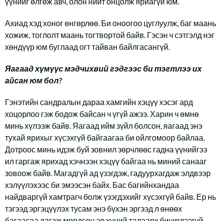
үүнийг өлгөж авч, олон нийт онцолж яриагүй юм.
Ахиад хэд хоног өнгөрлөө. Би оноогоо цуглуулж, баг маань
хожиж, тоглолт маань тогтвортой байв. Гэсэн ч сэтгэлд нэг
хөндүүр юм буглаад огт тайван байлгасангүй.
Яагаад хүмүүс мэдчихвий гэдгээс би тэгтлээ их
айсан юм бол?
Гэнэтийн сандралын дараа хамгийн хэцүү хэсэг ард
хоцорлоо гэж бодож байсан ч үгүй ажээ. Харин ч өмнө
минь хүлээж байв. Яагаад ийм зүйл болсон, яагаад энэ
тухай ярихыг хүсэхгүй байгаагаа би ойлгомоор байлаа.
Дотроос минь идэж буй зовнил зөрчлөөс гадна үүнийгээ
ил гаргаж ярихад хэчнээн хэцүү байгаа нь миний санааг
зовоож байв. Магадгүй ад үзэгдэж, гадуурхагдаж элдвээр
хэлүүлэхээс би эмээсэн байх. Бас багийнхандаа
найдваргүй хамтрагч болж үзэгдэхийг хүсэхгүй байв. Ер нь
тэгээд эргэцүүлэх тусам энэ бүхэн эргээд л өнөөх
багаасаа дагаж мөрдсөн эр хүний талаарх бичигдээгүй