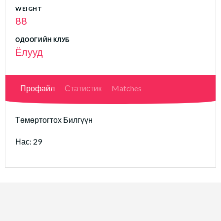
WEIGHT
88
ОДООГИЙН КЛУБ
Ёлууд
Профайл
Статистик
Matches
Төмөртогтох Билгүүн
Нас: 29