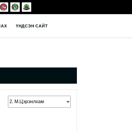
ЛАХ
ҮНДСЭН САЙТ