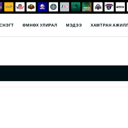
СНЭГТ
ӨМНӨХ УЛИРАЛ
МЭДЭЭ
ХАМТРАН АЖИЛ