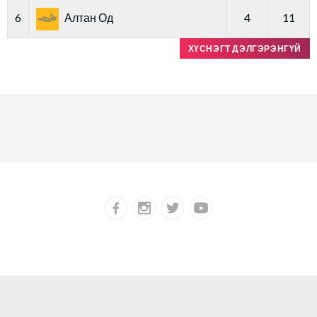
6
Алтан Од
4
11
ХҮСНЭГТ ДЭЛГЭРЭНГҮЙ