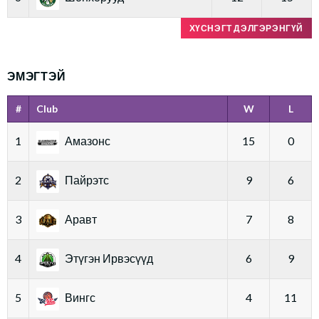
ХҮСНЭГТ ДЭЛГЭРЭНГҮЙ
ЭМЭГТЭЙ
#
Club
W
L
1
Амазонс
15
0
2
Пайрэтс
9
6
3
Аравт
7
8
4
Этүгэн Ирвэсүүд
6
9
5
Вингс
4
11