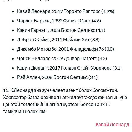
Кавай Леонард, 2019 Торонто Рэпторс (4.9%)
Чарлес Баркли, 1993 Финикс Санс (4.6)
Кэвин Гарнэтт, 2008 Бостон Селтикс (4.1)
ЛэБрон Жэймс, 2011 Майами Хит (3.8)
Дикембэ Мотомбо, 2001 Филадельфи 76 (3.8)
Чонси Биллапс, 2009 Дэнвэр Наггетс (3.2)
Кэвин Дюрант, 2017 Голдэн Стэйт Уорриорс (3.1)
Рэй Аллен, 2008 Бостон Селтикс (3.1)
11.
К.Леонард энэ зун чөлөөт агент болох боломжтой.
Хэрвээ тэр багаа орхивол нэг жил зүтгэхдээ финалын үнэ
цэнэтэй тоглогчийн шагнал хүртсэн болсон анхны
тамирчин болох юм.
Кавай
Леонард