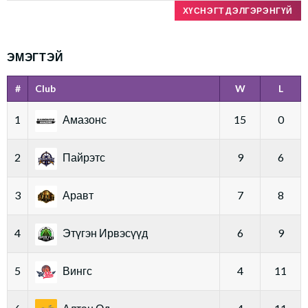
ХҮСНЭГТ ДЭЛГЭРЭНГҮЙ
ЭМЭГТЭЙ
#
Club
W
L
1
Амазонс
15
0
2
Пайрэтс
9
6
3
Аравт
7
8
4
Этүгэн Ирвэсүүд
6
9
5
Вингс
4
11