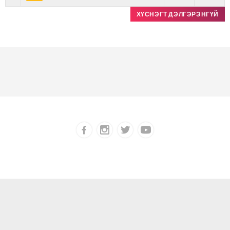
ХҮСНЭГТ ДЭЛГЭРЭНГҮЙ