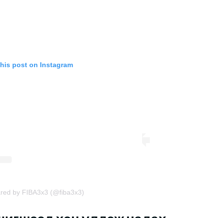
this post on Instagram
ared by FIBA3x3 (@fiba3x3)