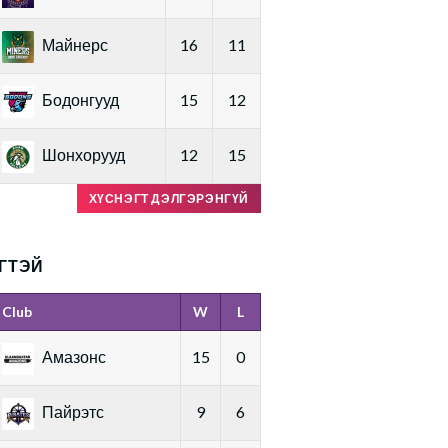
Майнерс
16
11
Бодонгууд
15
12
Шонхорууд
12
15
ХҮСНЭГТ ДЭЛГЭРЭНГҮЙ
ГТЭЙ
Club
W
L
Амазонс
15
0
Пайрэтс
9
6