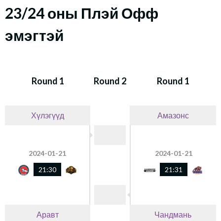
23/24 оны Плэй Офф
эмэгтэй
Round 1
Round 2
Round 1
Хүлэгүүд
Амазонс
2024-01-21
2024-01-21
21:30
21:31
Аравт
Чандмань