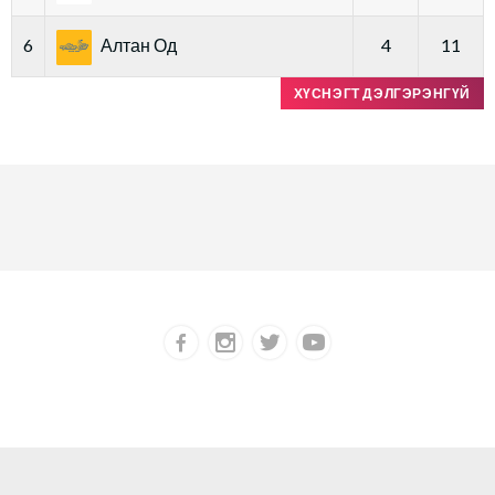
6
Алтан Од
4
11
ХҮСНЭГТ ДЭЛГЭРЭНГҮЙ