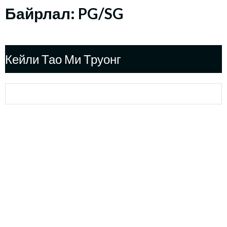
Байрлал:
PG/SG
Кейли Тао Ми Труонг