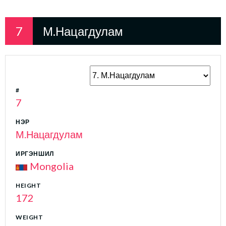
7
М.Нацагдулам
#
7
НЭР
М.Нацагдулам
ИРГЭНШИЛ
Mongolia
HEIGHT
172
WEIGHT