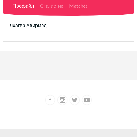
Профайл
Статистик
Matches
Лхагва Авирмэд