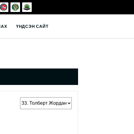
ЛАХ
ҮНДСЭН САЙТ