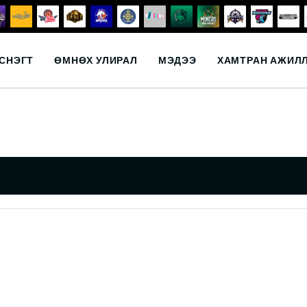
СНЭГТ
ӨМНӨХ УЛИРАЛ
МЭДЭЭ
ХАМТРАН АЖИЛ