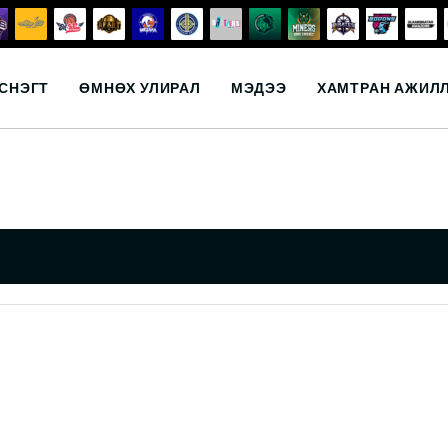
СНЭГТ
ӨМНӨХ УЛИРАЛ
МЭДЭЭ
ХАМТРАН АЖИЛ