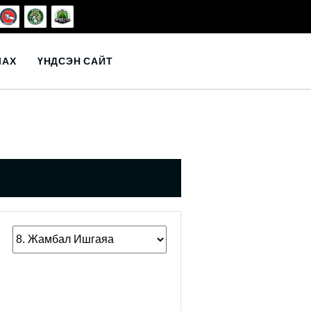
ЛАХ
ҮНДСЭН САЙТ