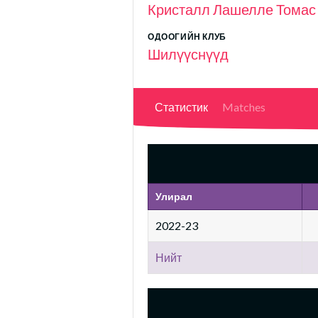
Кристалл Лашелле Томас
ОДООГИЙН КЛУБ
Шилүүснүүд
Статистик
Matches
Улирал
2022-23
Нийт