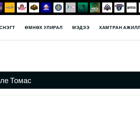
СНЭГТ
ӨМНӨХ УЛИРАЛ
МЭДЭЭ
ХАМТРАН АЖИЛ
ле Томас