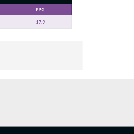
PPG
17.9