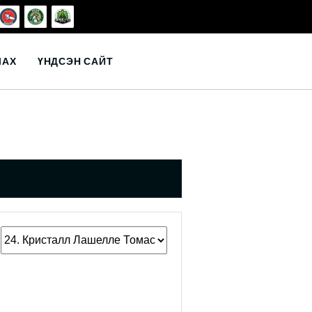
ЛАХ
ҮНДСЭН САЙТ