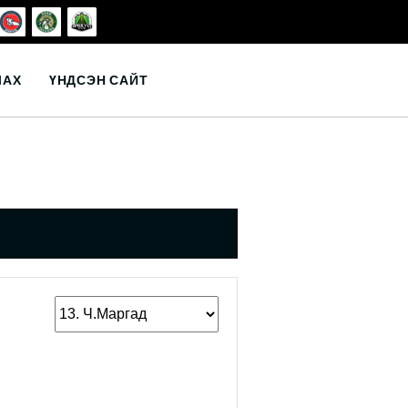
ЛАХ
ҮНДСЭН САЙТ