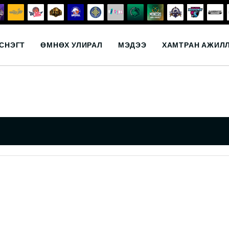
СНЭГТ
ӨМНӨХ УЛИРАЛ
МЭДЭЭ
ХАМТРАН АЖИЛ