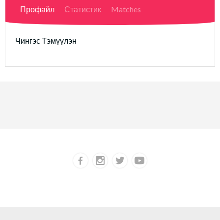
Профайл
Статистик
Matches
Чингэс Тэмүүлэн