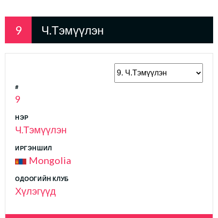
9
Ч.Тэмүүлэн
#
9
НЭР
Ч.Тэмүүлэн
ИРГЭНШИЛ
Mongolia
ОДООГИЙН КЛУБ
Хүлэгүүд