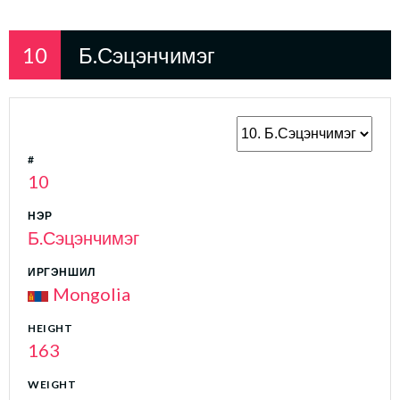
10
Б.Сэцэнчимэг
#
10
НЭР
Б.Сэцэнчимэг
ИРГЭНШИЛ
Mongolia
HEIGHT
163
WEIGHT