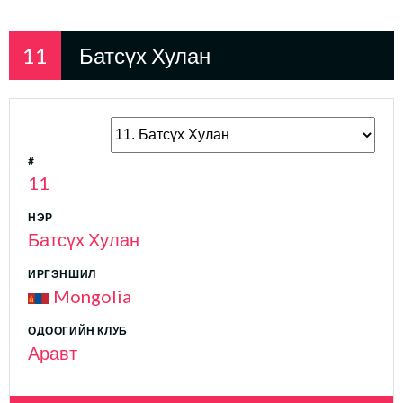
11
Батсүх Хулан
#
11
НЭР
Батсүх Хулан
ИРГЭНШИЛ
Mongolia
ОДООГИЙН КЛУБ
Аравт