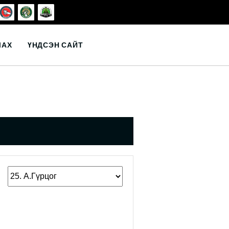
ЛАХ
ҮНДСЭН САЙТ