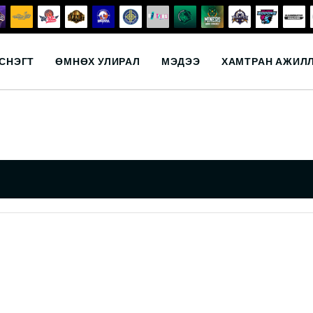
СНЭГТ
ӨМНӨХ УЛИРАЛ
МЭДЭЭ
ХАМТРАН АЖИЛ