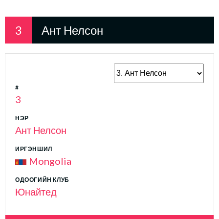
3
Ант Нелсон
#
3
НЭР
Ант Нелсон
ИРГЭНШИЛ
Mongolia
ОДООГИЙН КЛУБ
Юнайтед