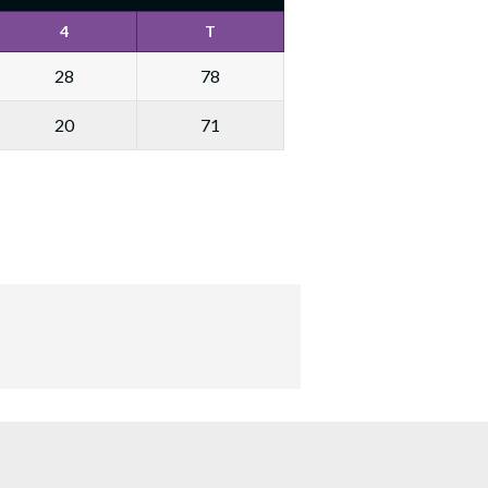
4
T
28
78
20
71