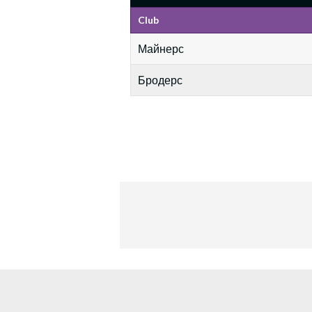
Club
Майнерс
Бродерс