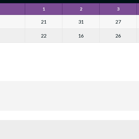
1
2
3
21
31
27
22
16
26