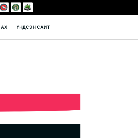
ЛАХ
ҮНДСЭН САЙТ
с