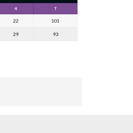
4
T
22
101
29
93