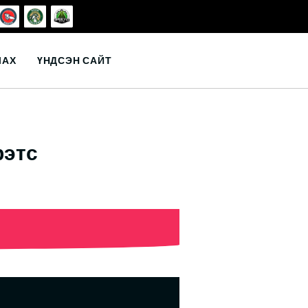
ЛАХ
ҮНДСЭН САЙТ
рэтс