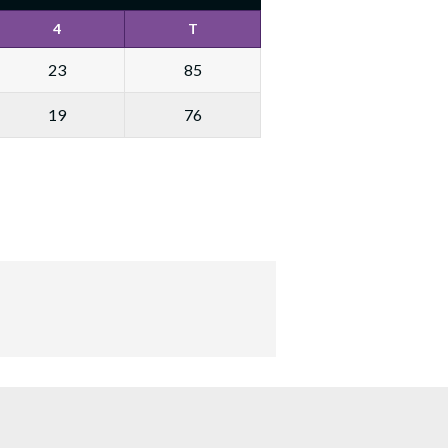
4
T
23
85
19
76