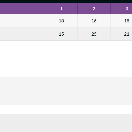
1
2
3
18
16
18
15
25
21