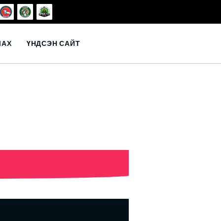
ЛАХ
ҮНДСЭН САЙТ