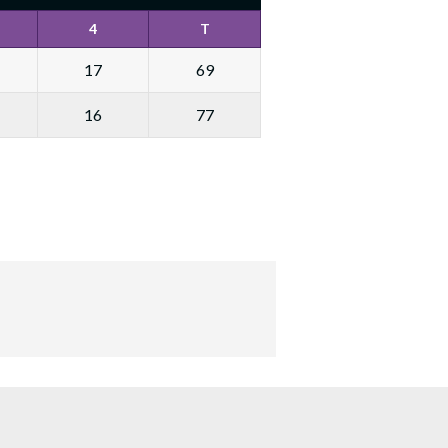
4
T
17
69
16
77