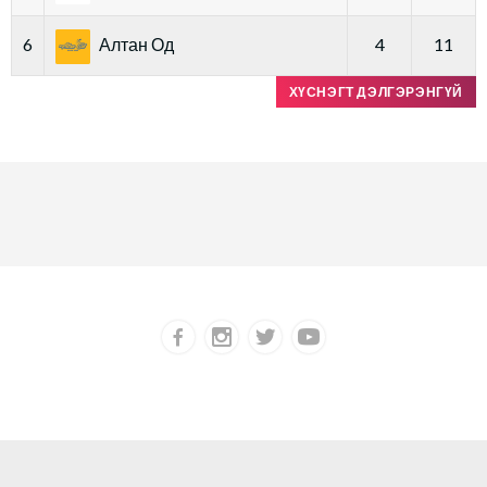
6
Алтан Од
4
11
ХҮСНЭГТ ДЭЛГЭРЭНГҮЙ