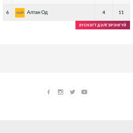
6
Алтан Од
4
11
ХҮСНЭГТ ДЭЛГЭРЭНГҮЙ