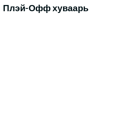
Плэй-Офф хуваарь