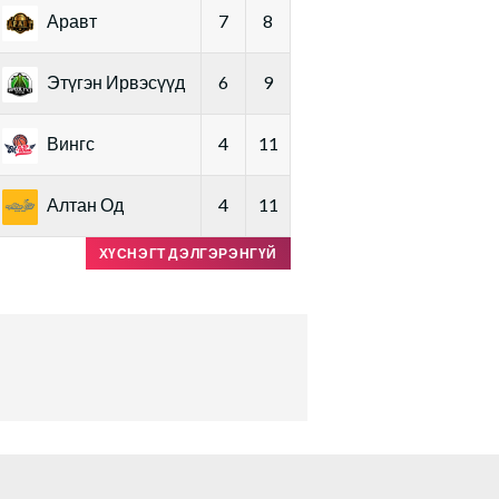
Аравт
7
8
Этүгэн Ирвэсүүд
6
9
Вингс
4
11
Алтан Од
4
11
ХҮСНЭГТ ДЭЛГЭРЭНГҮЙ