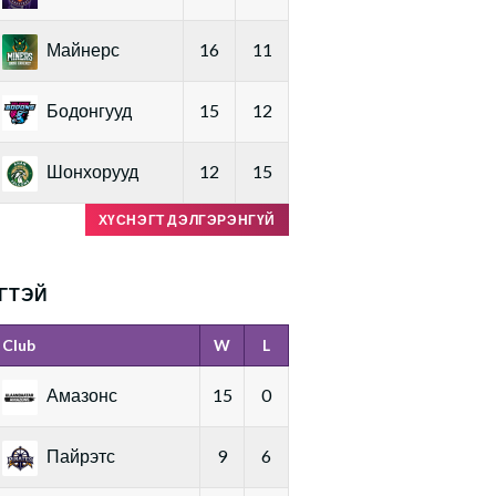
Майнерс
16
11
Бодонгууд
15
12
Шонхорууд
12
15
ХҮСНЭГТ ДЭЛГЭРЭНГҮЙ
ГТЭЙ
Club
W
L
Амазонс
15
0
Пайрэтс
9
6