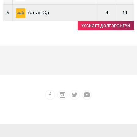
6
Алтан Од
4
11
ХҮСНЭГТ ДЭЛГЭРЭНГҮЙ