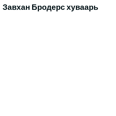
Завхан Бродерс хуваарь