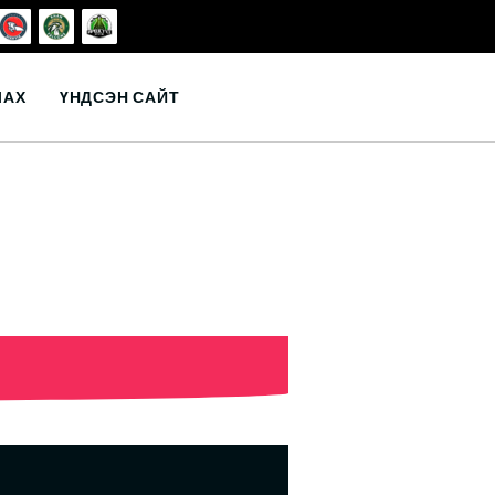
ЛАХ
ҮНДСЭН САЙТ