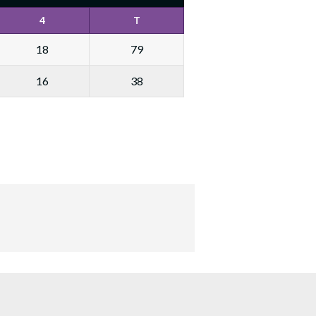
4
T
18
79
16
38