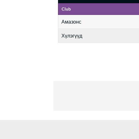
Club
Амазонс
Хүлэгүүд