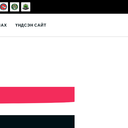
ЛАХ
ҮНДСЭН САЙТ