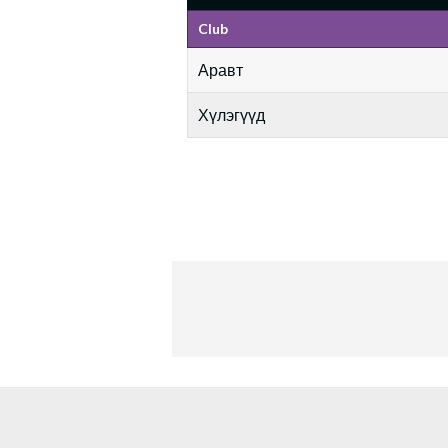
Club
Аравт
Хүлэгүүд