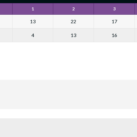
1
2
3
13
22
17
4
13
16