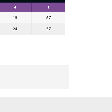
4
T
15
67
24
57